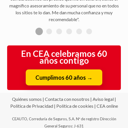
peritación y demás trámites".
En CEA celebramos 60
años contigo
Cumplimos 60 años
→
Quiénes somos
|
Contacta con nosotros
|
Aviso legal
|
Política de Privacidad
|
Política de cookies
|
CEA online
CEAUTO, Correduría de Seguros, S.A. Nº de registro Dirección
General Seguros: J-631