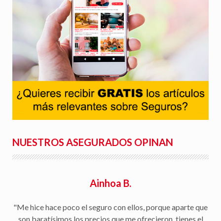
NUESTROS ASEGURADOS OPINAN
Rafael S.
"Facilidad para la tramitación de siniestros, seguimiento
del parte a la aseguradora, y rapidez en la gestión con la