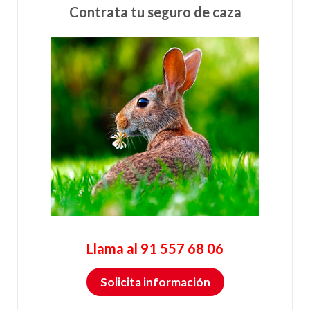
Contrata tu seguro de caza
Llama al 91 557 68 06
Solicita información