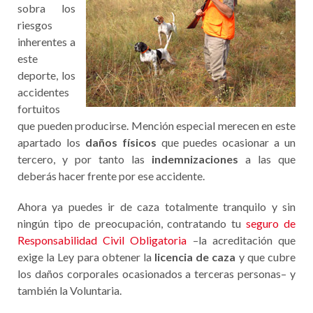
sobra los
riesgos
inherentes a
este
deporte, los
accidentes
fortuitos
que pueden producirse. Mención especial merecen en este
apartado los
daños físicos
que puedes ocasionar a un
tercero, y por tanto las
indemnizaciones
a las que
deberás hacer frente por ese accidente.
Ahora ya puedes ir de caza totalmente tranquilo y sin
ningún tipo de preocupación, contratando tu
seguro de
Responsabilidad Civil Obligatoria
–la acreditación que
exige la Ley para obtener la
licencia de caza
y que cubre
los daños corporales ocasionados a terceras personas– y
también la Voluntaria.