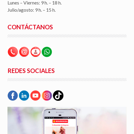
Lunes – Viernes: 9 h. – 18 h.
Julio/agosto: 9 h. – 15 h.
CONTÁCTANOS
REDES SOCIALES