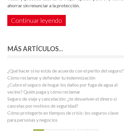
ahorrar sin renunciar a la protección.
Continuar leyendo
MÁS ARTÍCULOS...
¿Qué hacer si no estás de acuerdo con el perito del seguro?
Cómo reclamar y defender tu indemnización
¿Cubre el seguro de hogar los daños por fuga de agua al
vecino? Quién paga y cómo reclamar
Seguro de viaje y cancelación: ¿te devuelven el dinero si
cancelas por motivos de seguridad?
Cómo protegerte en tiempos de crisis: los seguros clave
para personas y negocios