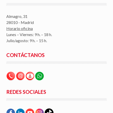
Almagro, 31
28010 - Madrid
Horario oficina
Lunes – Viernes: 9 h. – 18 h.
Julio/agosto: 9 h. – 15 h.
CONTÁCTANOS
REDES SOCIALES