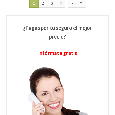
1
2
3
4
¿Pagas por tu seguro el mejor
precio?
Infórmate gratis