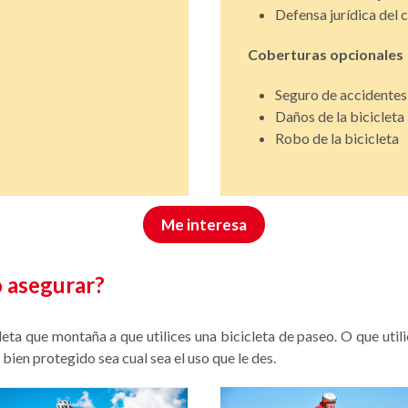
Defensa jurídica del c
Coberturas opcionales
Seguro de accidentes 
Daños de la bicicleta
Robo de la bicicleta
Me interesa
o asegurar?
eta que montaña a que utilices una bicicleta de paseo. O que utili
en protegido sea cual sea el uso que le des.