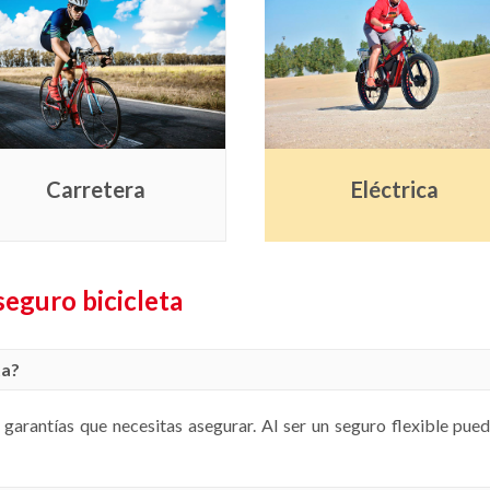
Carretera
Eléctrica
seguro bicicleta
ta?
s garantías que necesitas asegurar. Al ser un seguro flexible pue