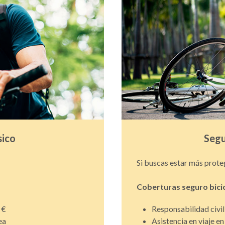
sico
Segu
Si buscas estar más prote
Coberturas seguro bici
 €
Responsabilidad civi
ea
Asistencia en viaje en