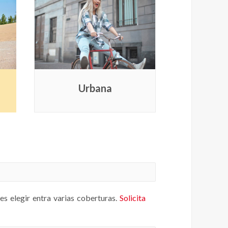
Urbana
des elegir entra varias coberturas.
Solicita