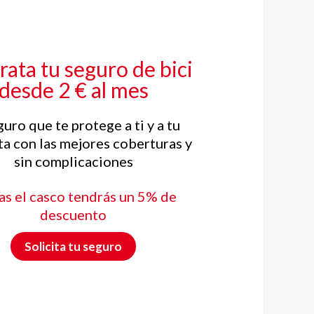
ata tu seguro de bici
desde 2 € al mes
guro que te protege a ti y a tu
ta con las mejores coberturas y
sin complicaciones
sas el casco tendrás un 5% de
descuento
Solicita tu seguro