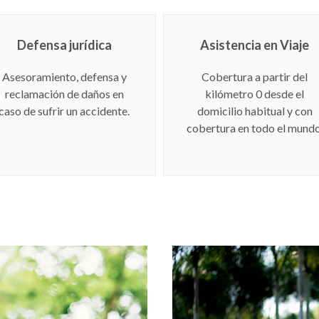
Defensa jurídica
Asistencia en Viaje
Asesoramiento, defensa y
Cobertura a partir del
reclamación de daños en
kilómetro 0 desde el
caso de sufrir un accidente.
domicilio habitual y con
cobertura en todo el mundo