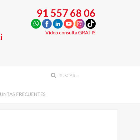
91 557 68 06
Video consulta GRATIS
i
UNTAS FRECUENTES