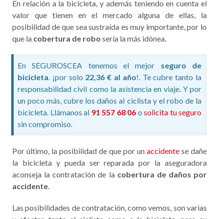
En relación a la bicicleta, y además teniendo en cuenta el
valor que tienen en el mercado alguna de ellas, la
posibilidad de que sea sustraída es muy importante, por lo
que la
cobertura de robo
sería la más idónea.
En SEGUROSCEA tenemos el mejor
seguro de
bicicleta
. ¡por solo
22,36 € al año
!. Te cubre tanto la
responsabilidad civil como la asistencia en viaje. Y por
un poco más, cubre los daños al ciclista y el robo de la
bicicleta. Llámanos al
91 557 68 06
o
solicita tu seguro
sin compromiso.
Por último, la posibilidad de que por un
accidente
se dañe
la bicicleta y pueda ser reparada por la aseguradora
aconseja la contratación de la
cobertura de daños por
accidente
.
Las posibilidades de contratación, como vemos, son varias