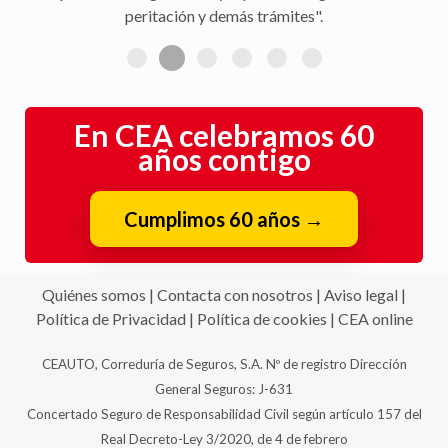
peritación y demás trámites".
En CEA celebramos 60
años contigo
Cumplimos 60 años
→
Quiénes somos
|
Contacta con nosotros
|
Aviso legal
|
Política de Privacidad
|
Política de cookies
|
CEA online
CEAUTO, Correduría de Seguros, S.A. Nº de registro Dirección
General Seguros: J-631
Concertado Seguro de Responsabilidad Civil según artículo 157 del
Real Decreto-Ley 3/2020, de 4 de febrero