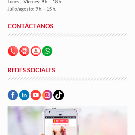
Lunes – Viernes: 9 h. – 18 h.
Julio/agosto: 9 h. – 15 h.
CONTÁCTANOS
REDES SOCIALES