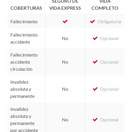
SEGURO DE
VIDA
COBERTURAS
VIDA EXPRESS
COMPLETO
Fallecimiento
Obligatoria
Fallecimiento
No
Opcional
accidente
Fallecimiento
accidente
No
Opcional
circulación
Invalidez
absoluta y
No
Opcional
permanente
Invalidez
absoluta y
No
Opcional
permanente
por accidente