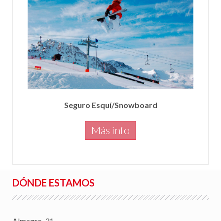
Seguro Esquí/Snowboard
Más info
DÓNDE ESTAMOS
Almagro, 31