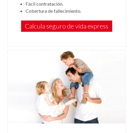
Fácil contratación.
Cobertura de fallecimiento.
Calcula seguro de vida express