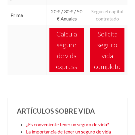
20 € / 30 € / 50
Según el capital
Prima
€ Anuales
contratado
Calcula
Solicita
seguro
seguro
de vida
vida
express
completo
ARTÍCULOS SOBRE VIDA
¿Es conveniente tener un seguro de vida?
La importancia de tener un seguro de vida