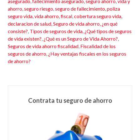
asegurado
,
fallecimiento asegurado
,
seguro ahorro
,
vida y
ahorro
,
seguro riesgo
,
seguro de fallecimiento
,
poliza
seguro vida
,
vida ahorro
,
fiscal
,
cobertura seguro vida
,
declaracion de salud
,
Seguro de vida ahorro, ¿en qué
consiste?
,
Tipos de seguros de vida
,
¿Qué tipos de seguros
de vida existen?
,
¿Qué es un Seguro de Vida Ahorro?
,
Seguros de vida ahorro fiscalidad
,
Fiscalidad de los
seguros de ahorro
,
¿Hay ventajas fiscales en los seguros
de ahorro?
Contrata tu seguro de ahorro