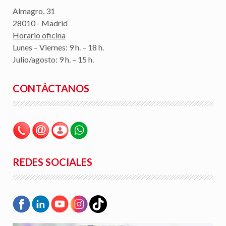
Almagro, 31
28010 - Madrid
Horario oficina
Lunes – Viernes: 9 h. – 18 h.
Julio/agosto: 9 h. – 15 h.
CONTÁCTANOS
REDES SOCIALES