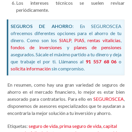
Los intereses técnicos se suelen revisar
periódicamente.
SEGUROS DE AHORRO
: En SEGUROSCEA
ofrecemos diferentes opciones para el ahorro de tu
dinero. Como son los
SIALP
,
PIAS
,
rentas vitalicias
,
fondos de inversiones
y
planes de pensiones
asegurados. Sácale el máximo partido a tu dinero y deja
que trabaje el por ti. Llámanos al
91 557 68 06
o
solicita información
sin compromiso.
En resumen, como hay una gran variedad de seguros de
ahorro en el mercado financiero, lo mejor es estar bien
asesorado para contratarlos. Para ello en
SEGUROSCEA
,
disponemos de asesores especializados que te ayudaran a
encontrarla la mejor solución a tu inversión y ahorro.
Etiquetas:
seguro de vida
,
prima seguro de vida
,
capital