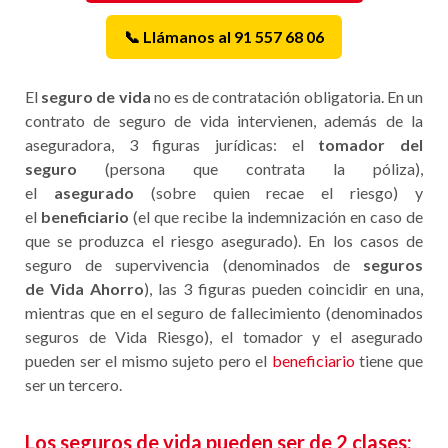
📞 Llámanos al 91 557 68 06
El
seguro de vida
no es de contratación obligatoria. En un
contrato de seguro de vida intervienen, además de la
aseguradora, 3 figuras jurídicas: el
tomador del
seguro
(persona que contrata la póliza),
el
asegurado
(sobre quien recae el riesgo) y
el
beneficiario
(el que recibe la indemnización en caso de
que se produzca el riesgo asegurado). En los casos de
seguro de supervivencia (denominados de
seguros
de Vida Ahorro
), las 3 figuras pueden coincidir en una,
mientras que en el seguro de fallecimiento (denominados
seguros de Vida Riesgo), el tomador y el asegurado
pueden ser el mismo sujeto pero el
beneficiario
tiene que
ser un tercero.
Los seguros de vida pueden ser de 2 clases: