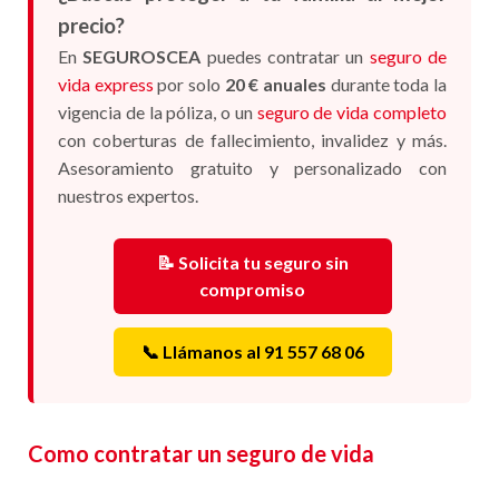
precio?
En
SEGUROSCEA
puedes contratar un
seguro de
vida express
por solo
20 € anuales
durante toda la
vigencia de la póliza, o un
seguro de vida completo
con coberturas de fallecimiento, invalidez y más.
Asesoramiento gratuito y personalizado con
nuestros expertos.
📝 Solicita tu seguro sin
compromiso
📞 Llámanos al 91 557 68 06
Como contratar un seguro de vida