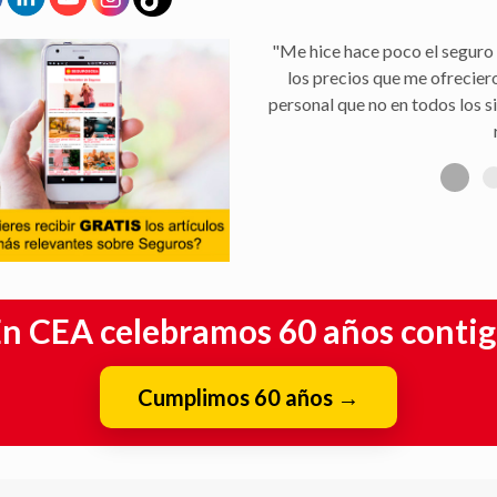
"Me hice hace poco el seguro 
los precios que me ofrecier
personal que no en todos los s
n CEA celebramos 60 años conti
Cumplimos 60 años
→