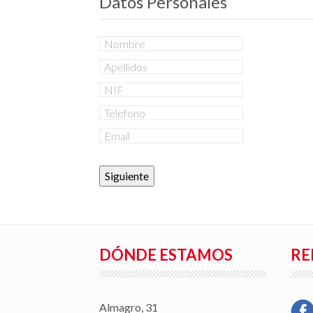
Datos Personales
Siguiente
DÓNDE ESTAMOS
RE
Almagro, 31