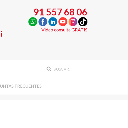
91 557 68 06
Video consulta GRATIS
i
UNTAS FRECUENTES