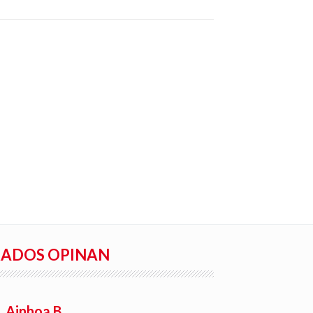
RADOS OPINAN
Ainhoa B.