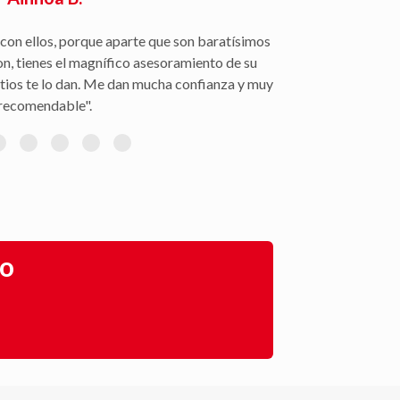
con ellos, porque aparte que son baratísimos
on, tienes el magnífico asesoramiento de su
itios te lo dan. Me dan mucha confianza y muy
recomendable".
go