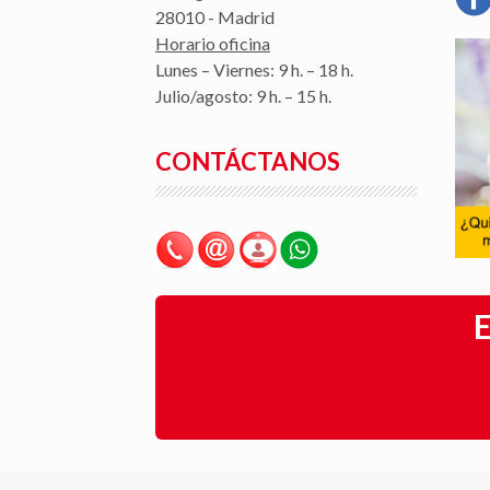
28010 - Madrid
Horario oficina
Lunes – Viernes: 9 h. – 18 h.
Julio/agosto: 9 h. – 15 h.
CONTÁCTANOS
E