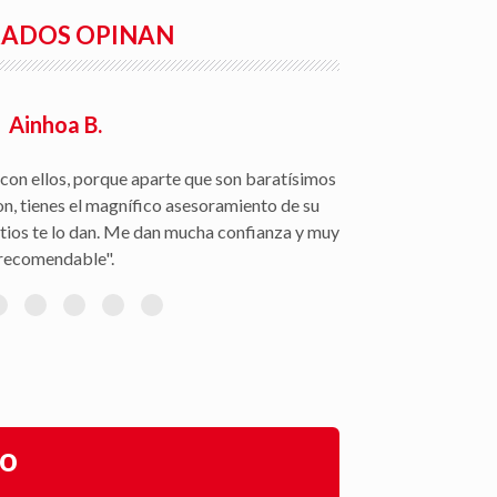
RADOS OPINAN
Ainhoa B.
con ellos, porque aparte que son baratísimos
on, tienes el magnífico asesoramiento de su
itios te lo dan. Me dan mucha confianza y muy
recomendable".
go