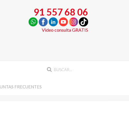
91 557 68 06
Video consulta GRATIS
UNTAS FRECUENTES