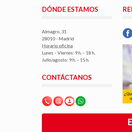
DÓNDE ESTAMOS
RE
Almagro, 31
28010 - Madrid
Horario oficina
Lunes – Viernes: 9 h. – 18 h.
Julio/agosto: 9 h. – 15 h.
CONTÁCTANOS
E