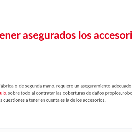
e
ener asegurados los accesori
 fábrica o de segunda mano, requiere un aseguramiento adecuado 
ulo
, sobre todo al contratar las coberturas de daños propios, robo
s cuestiones a tener en cuenta es la de los accesorios.