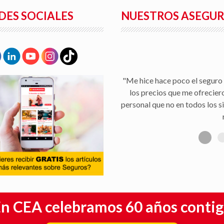
DES SOCIALES
NUESTROS ASEGU
"Me hice hace poco el seguro 
los precios que me ofrecier
personal que no en todos los s
n CEA celebramos 60 años conti