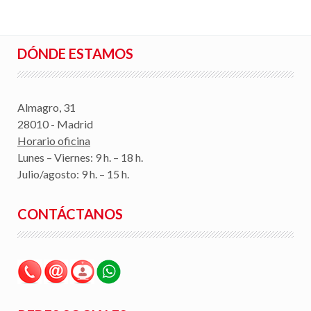
DÓNDE ESTAMOS
Almagro, 31
28010 - Madrid
Horario oficina
Lunes – Viernes: 9 h. – 18 h.
Julio/agosto: 9 h. – 15 h.
CONTÁCTANOS