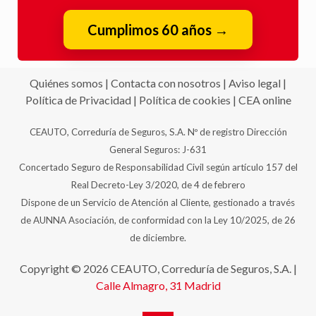
Cumplimos 60 años
→
Quiénes somos
|
Contacta con nosotros
|
Aviso legal
|
Política de Privacidad
|
Política de cookies
|
CEA online
CEAUTO, Correduría de Seguros, S.A. Nº de registro Dirección
General Seguros: J-631
Concertado Seguro de Responsabilidad Civil según artículo 157 del
Real Decreto-Ley 3/2020, de 4 de febrero
Dispone de un Servicio de Atención al Cliente, gestionado a través
de AUNNA Asociación, de conformidad con la Ley 10/2025, de 26
de diciembre.
Copyright © 2026 CEAUTO, Correduría de Seguros, S.A. |
Calle Almagro, 31
Madrid