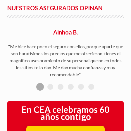
NUESTROS ASEGURADOS OPINAN
Rafael S.
"Facilidad para la tramitación de siniestros, seguimiento
del parte a la aseguradora, y rapidez en la gestión con la
peritación y demás trámites".
En CEA celebramos 60
años contigo
Cumplimos 60 años
→