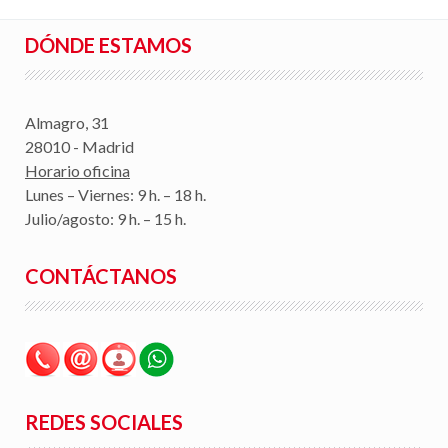
DÓNDE ESTAMOS
Almagro, 31
28010 - Madrid
Horario oficina
Lunes – Viernes: 9 h. – 18 h.
Julio/agosto: 9 h. – 15 h.
CONTÁCTANOS
REDES SOCIALES