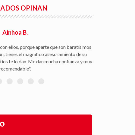
RADOS OPINAN
Ainhoa B.
con ellos, porque aparte que son baratísimos
on, tienes el magnífico asesoramiento de su
itios te lo dan. Me dan mucha confianza y muy
recomendable".
go