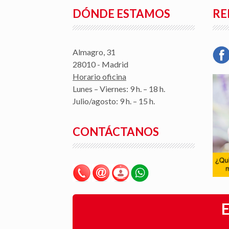
DÓNDE ESTAMOS
RE
Almagro, 31
28010 - Madrid
Horario oficina
Lunes – Viernes: 9 h. – 18 h.
Julio/agosto: 9 h. – 15 h.
CONTÁCTANOS
E