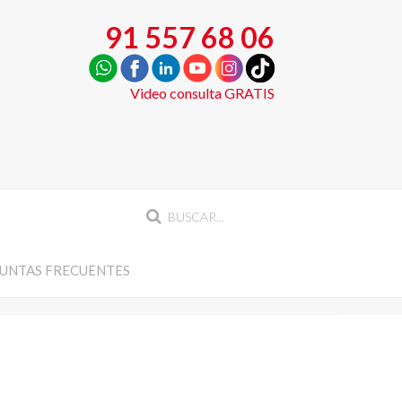
91 557 68 06
Video consulta GRATIS
UNTAS FRECUENTES