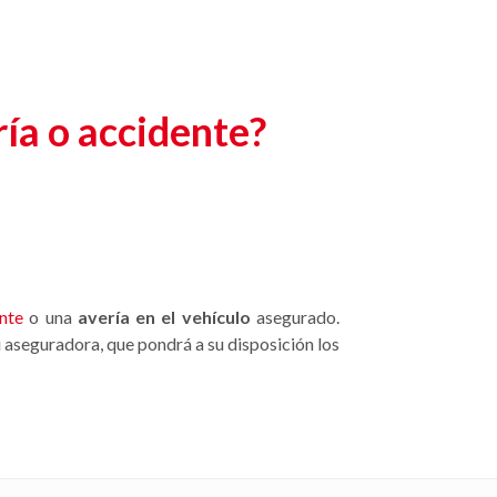
ría o accidente?
nte
o una
avería en el vehículo
asegurado.
u aseguradora, que pondrá a su disposición los