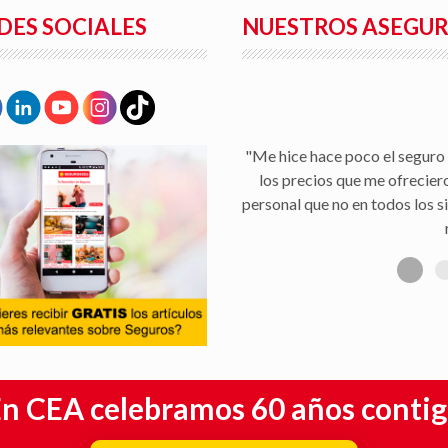
DES SOCIALES
NUESTROS ASEGU
"Me hice hace poco el seguro 
los precios que me ofrecier
personal que no en todos los s
n CEA celebramos 60 años conti