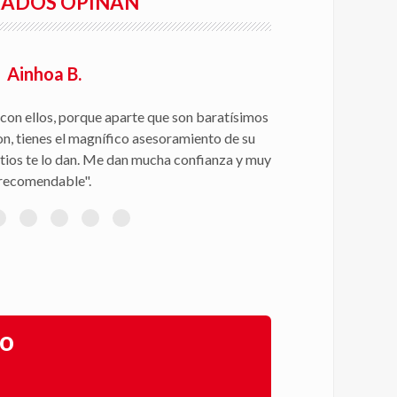
RADOS OPINAN
Ainhoa B.
con ellos, porque aparte que son baratísimos
on, tienes el magnífico asesoramiento de su
itios te lo dan. Me dan mucha confianza y muy
recomendable".
go