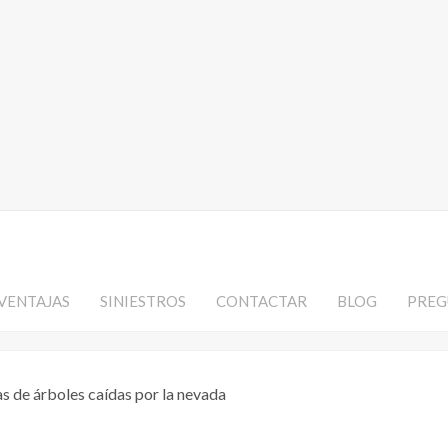
VENTAJAS
SINIESTROS
CONTACTAR
BLOG
PREG
 de árboles caídas por la nevada