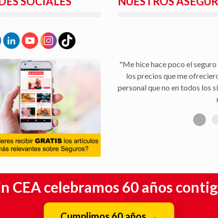
DES SOCIALES
NUESTROS ASEGU
"Me hice hace poco el seguro 
los precios que me ofrecier
personal que no en todos los s
n CEA celebramos 60 años conti
Cumplimos 60 años
→