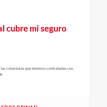
l cubre mi seguro
ar las coberturas que tenemos contratadas con
e
.