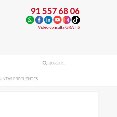
91 557 68 06
Video consulta GRATIS
UNTAS FRECUENTES