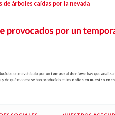
 de árboles caídas por la nevada
e provocados por un tempora
ducidos en mi vehículo por un
temporal de nieve
, hay que analiz
s y de qué manera se han producido estos
daños en nuestro coch