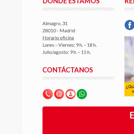
DÓNDE ESTAMOS
RE
Almagro, 31
28010 - Madrid
Horario oficina
Lunes – Viernes: 9 h. – 18 h.
Julio/agosto: 9 h. – 15 h.
CONTÁCTANOS
E