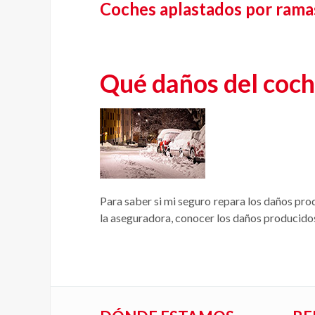
Coches aplastados por ramas
Qué daños del coch
Para saber si mi seguro repara los daños pro
la aseguradora, conocer los daños producido