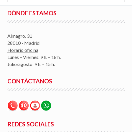
DÓNDE ESTAMOS
Almagro, 31
28010 - Madrid
Horario oficina
Lunes – Viernes: 9 h. – 18 h.
Julio/agosto: 9 h. – 15 h.
CONTÁCTANOS
REDES SOCIALES