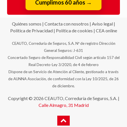
Cumplimos 60 años
→
Quiénes somos
|
Contacta con nosotros
|
Aviso legal
|
Política de Privacidad
|
Política de cookies
|
CEA online
CEAUTO, Correduría de Seguros, S.A. Nº de registro Dirección
General Seguros: J-631
Concertado Seguro de Responsabilidad Civil según artículo 157 del
Real Decreto-Ley 3/2020, de 4 de febrero
Dispone de un Servicio de Atención al Cliente, gestionado a través
de AUNNA Asociación, de conformidad con la Ley 10/2025, de 26
de diciembre.
Copyright © 2026 CEAUTO, Correduría de Seguros, S.A. |
Calle Almagro, 31
Madrid