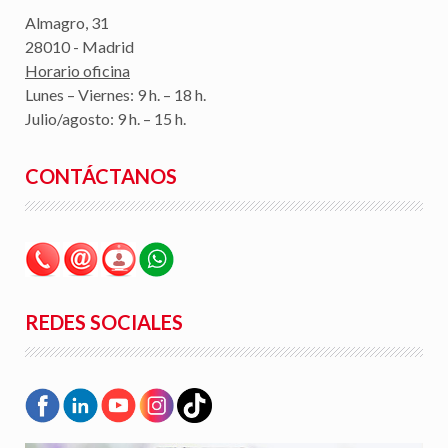
Almagro, 31
28010 - Madrid
Horario oficina
Lunes – Viernes: 9 h. – 18 h.
Julio/agosto: 9 h. – 15 h.
CONTÁCTANOS
REDES SOCIALES