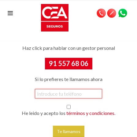
Haz click para hablar con un gestor personal
91 557 68 06
Si lo prefieres te llamamos ahora
He leido y acepto los
términos y condiciones
.