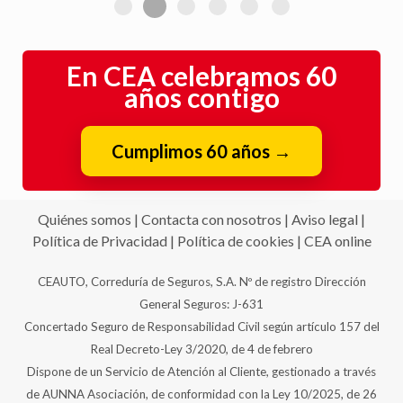
En CEA celebramos 60
años contigo
Cumplimos 60 años
→
Quiénes somos
|
Contacta con nosotros
|
Aviso legal
|
Política de Privacidad
|
Política de cookies
|
CEA online
CEAUTO, Correduría de Seguros, S.A. Nº de registro Dirección
General Seguros: J-631
Concertado Seguro de Responsabilidad Civil según artículo 157 del
Real Decreto-Ley 3/2020, de 4 de febrero
Dispone de un Servicio de Atención al Cliente, gestionado a través
de AUNNA Asociación, de conformidad con la Ley 10/2025, de 26
de diciembre.