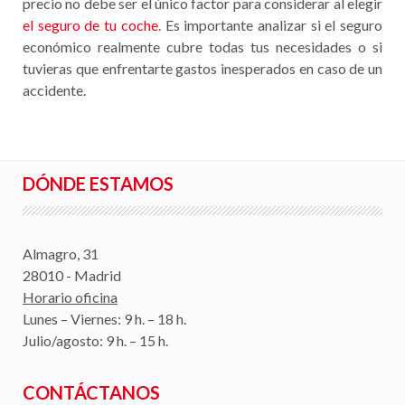
precio no debe ser el único factor para considerar al elegir
el seguro de tu coche
. Es importante analizar si el seguro
económico realmente cubre todas tus necesidades o si
tuvieras que enfrentarte gastos inesperados en caso de un
accidente.
DÓNDE ESTAMOS
Almagro, 31
28010 - Madrid
Horario oficina
Lunes – Viernes: 9 h. – 18 h.
Julio/agosto: 9 h. – 15 h.
CONTÁCTANOS