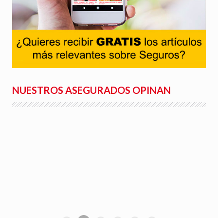
NUESTROS ASEGURADOS OPINAN
Rafael S.
"Facilidad para la tramitación de siniestros, seguimiento
del parte a la aseguradora, y rapidez en la gestión con la
peritación y demás trámites".