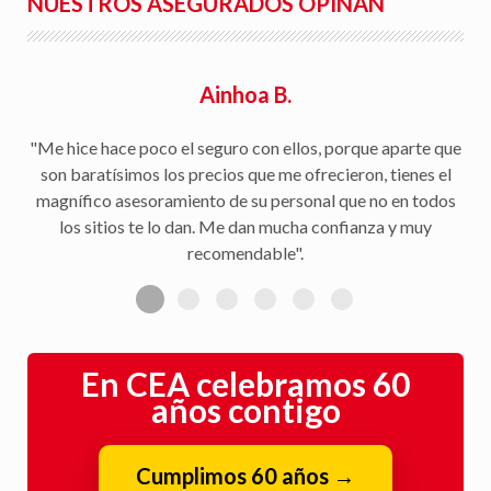
NUESTROS ASEGURADOS OPINAN
Ainhoa B.
"Me hice hace poco el seguro con ellos, porque aparte que
son baratísimos los precios que me ofrecieron, tienes el
magnífico asesoramiento de su personal que no en todos
los sitios te lo dan. Me dan mucha confianza y muy
recomendable".
En CEA celebramos 60
años contigo
Cumplimos 60 años
→