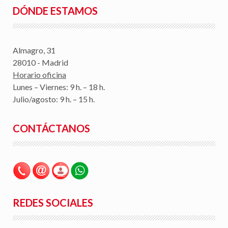
DÓNDE ESTAMOS
Almagro, 31
28010 - Madrid
Horario oficina
Lunes – Viernes: 9 h. – 18 h.
Julio/agosto: 9 h. – 15 h.
CONTÁCTANOS
REDES SOCIALES