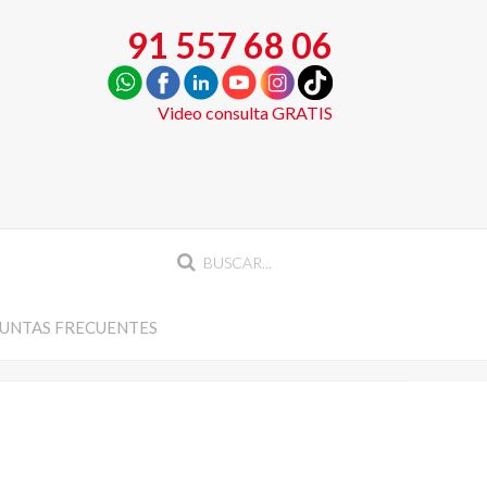
91 557 68 06
Video consulta GRATIS
UNTAS FRECUENTES