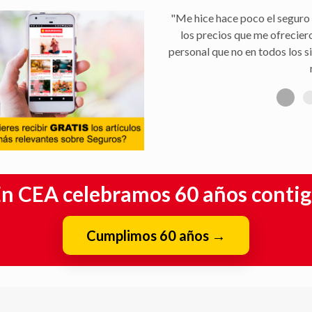
"Me hice hace poco el seguro 
los precios que me ofrecier
personal que no en todos los s
n CEA celebramos 60 años conti
Cumplimos 60 años
→