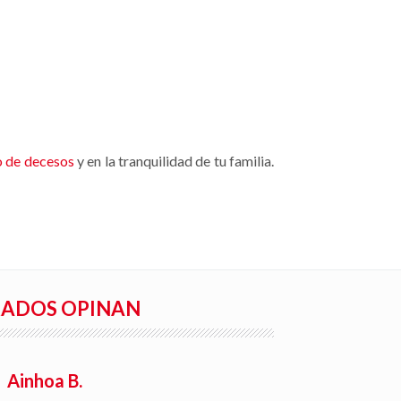
o de decesos
y en la tranquilidad de tu familia.
RADOS OPINAN
Ainhoa B.