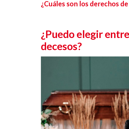
¿Cuáles son los derechos de
¿Puedo elegir entre
decesos?