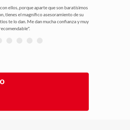
con ellos, porque aparte que son baratísimos
on, tienes el magnífico asesoramiento de su
itios te lo dan. Me dan mucha confianza y muy
recomendable".
go