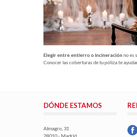
Elegir entre entierro o incineración
no es s
Conocer las coberturas de tu póliza te ayuda
DÓNDE ESTAMOS
RE
Almagro, 31
28010 - Madrid