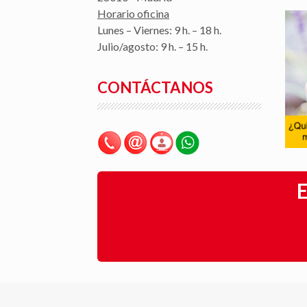
Horario oficina
Lunes – Viernes: 9 h. – 18 h.
Julio/agosto: 9 h. – 15 h.
CONTÁCTANOS
E