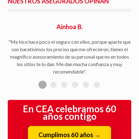
NUESTROS ASEGURADOS OPINAN
Ainhoa B.
"Me hice hace poco el seguro con ellos, porque aparte que
son baratísimos los precios que me ofrecieron, tienes el
magnífico asesoramiento de su personal que no en todos
los sitios te lo dan. Me dan mucha confianza y muy
recomendable".
En CEA celebramos 60
años contigo
Cumplimos 60 años
→