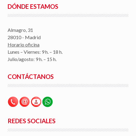
DÓNDE ESTAMOS
Almagro, 31
28010 - Madrid
Horario oficina
Lunes – Viernes: 9 h. – 18 h.
Julio/agosto: 9 h. – 15 h.
CONTÁCTANOS
REDES SOCIALES