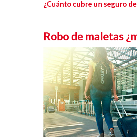
¿Cuánto cubre un seguro de
Robo de maletas ¿m