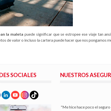
an la maleta
puede significar que se estropee ese viaje tan ans
jetos de valor o incluso la cartera puede hacer que nos pongamos 
DES SOCIALES
NUESTROS ASEGU
"Facilidad para la tramitaci