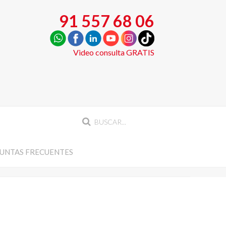
91 557 68 06
Video consulta GRATIS
UNTAS FRECUENTES