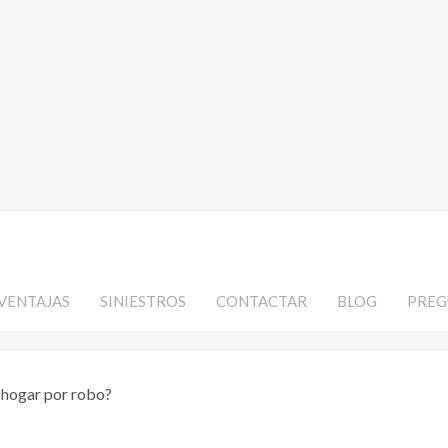
VENTAJAS
SINIESTROS
CONTACTAR
BLOG
PREG
 hogar por robo?