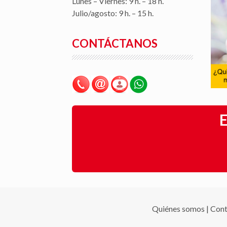
Lunes – Viernes: 9 h. – 18 h.
Julio/agosto: 9 h. – 15 h.
CONTÁCTANOS
E
Quiénes somos
|
Cont