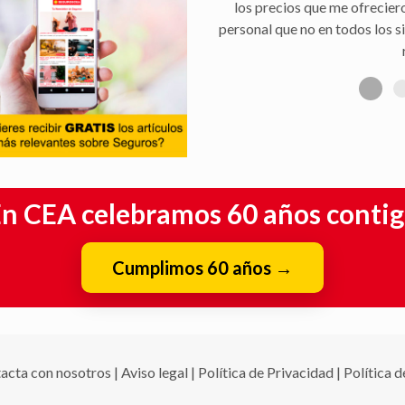
aseguradora, y rapidez en la 
n CEA celebramos 60 años conti
Cumplimos 60 años
→
acta con nosotros
|
Aviso legal
|
Política de Privacidad
|
Política 