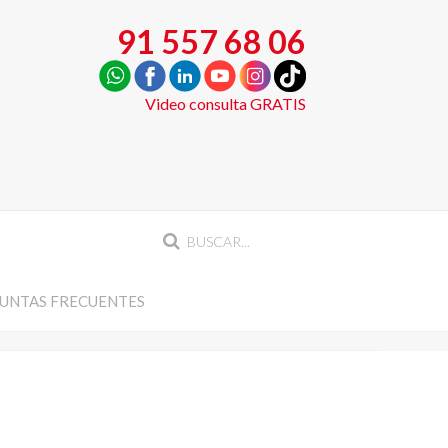
91 557 68 06
Video consulta GRATIS
UNTAS FRECUENTES