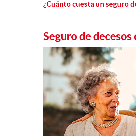
¿Cuánto cuesta un seguro d
Seguro de decesos 