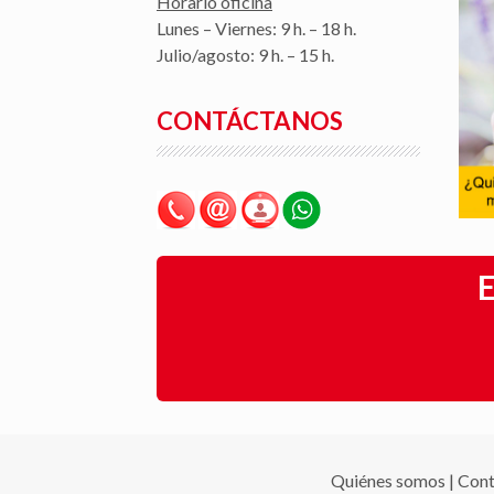
Horario oficina
Lunes – Viernes: 9 h. – 18 h.
Julio/agosto: 9 h. – 15 h.
CONTÁCTANOS
E
Quiénes somos
|
Cont