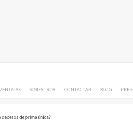
VENTAJAS
SINIESTROS
CONTACTAR
BLOG
PREG
e decesos de prima única?