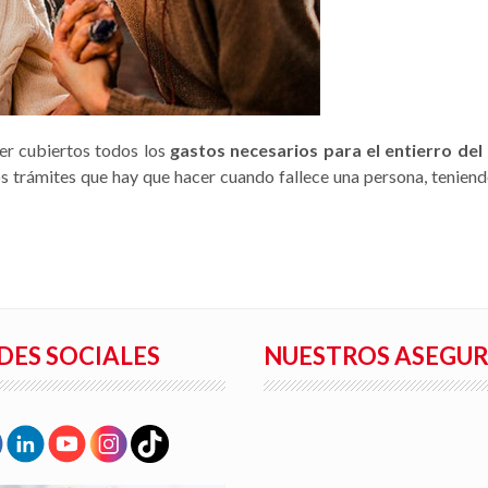
ner cubiertos todos los
gastos necesarios para el entierro de
os trámites que hay que hacer cuando fallece una persona, teniend
DES SOCIALES
NUESTROS ASEGU