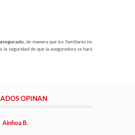
l asegurado
, de manera que los familiares no
o la seguridad de que la aseguradora se hará
RADOS OPINAN
Rafael S.