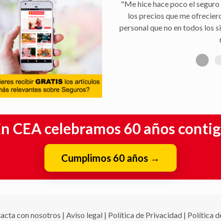
"Facilidad para la tramitaci
aseguradora, y rapidez en la 
n CEA celebramos 60 años conti
Cumplimos 60 años
→
acta con nosotros
|
Aviso legal
|
Política de Privacidad
|
Política 