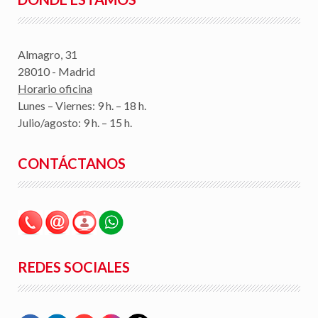
Almagro, 31
28010 - Madrid
Horario oficina
Lunes – Viernes: 9 h. – 18 h.
Julio/agosto: 9 h. – 15 h.
CONTÁCTANOS
REDES SOCIALES