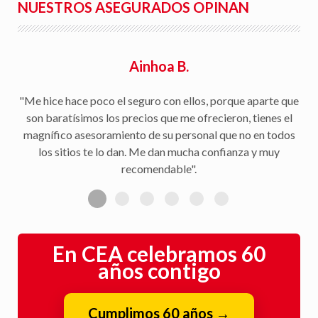
NUESTROS ASEGURADOS OPINAN
Ainhoa B.
"Me hice hace poco el seguro con ellos, porque aparte que
son baratísimos los precios que me ofrecieron, tienes el
magnífico asesoramiento de su personal que no en todos
los sitios te lo dan. Me dan mucha confianza y muy
recomendable".
En CEA celebramos 60
años contigo
Cumplimos 60 años
→