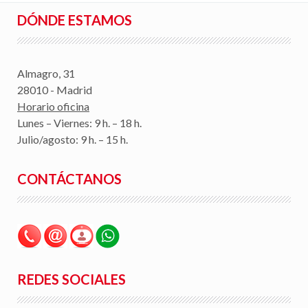
DÓNDE ESTAMOS
Almagro, 31
28010 - Madrid
Horario oficina
Lunes – Viernes: 9 h. – 18 h.
Julio/agosto: 9 h. – 15 h.
CONTÁCTANOS
REDES SOCIALES