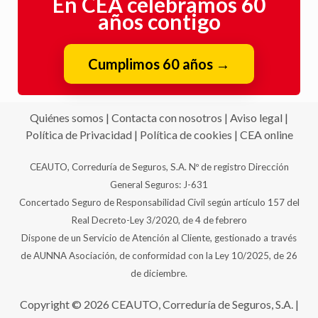
En CEA celebramos 60
años contigo
Cumplimos 60 años
→
Quiénes somos
|
Contacta con nosotros
|
Aviso legal
|
Política de Privacidad
|
Política de cookies
|
CEA online
CEAUTO, Correduría de Seguros, S.A. Nº de registro Dirección
General Seguros: J-631
Concertado Seguro de Responsabilidad Civil según artículo 157 del
Real Decreto-Ley 3/2020, de 4 de febrero
Dispone de un Servicio de Atención al Cliente, gestionado a través
de AUNNA Asociación, de conformidad con la Ley 10/2025, de 26
de diciembre.
Copyright © 2026 CEAUTO, Correduría de Seguros, S.A. |