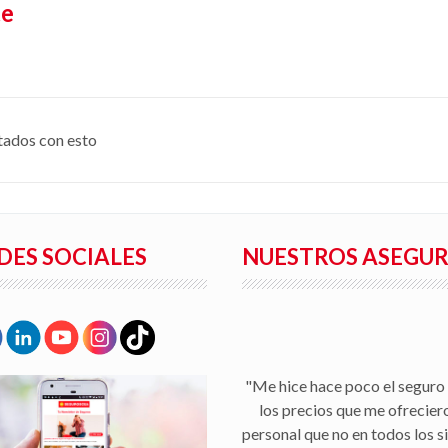
te
tados con esto
DES SOCIALES
NUESTROS ASEGU
"Me hice hace poco el seguro 
los precios que me ofrecier
personal que no en todos los s