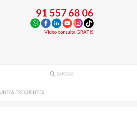
91 557 68 06
Video consulta GRATIS
UNTAS FRECUENTES