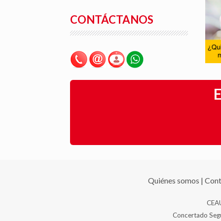
CONTÁCTANOS
E
Quiénes somos
|
Cont
CEAU
Concertado Segur