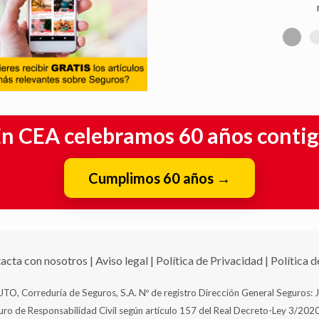
n CEA celebramos 60 años conti
Cumplimos 60 años
→
acta con nosotros
|
Aviso legal
|
Política de Privacidad
|
Política 
TO, Correduría de Seguros, S.A. Nº de registro Dirección General Seguros: 
o de Responsabilidad Civil según artículo 157 del Real Decreto-Ley 3/2020