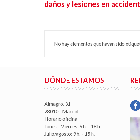
daños y lesiones en acciden
No hay elementos que hayan sido etique
DÓNDE ESTAMOS
RE
Almagro, 31
28010 - Madrid
Horario oficina
Lunes – Viernes: 9 h. – 18 h.
Julio/agosto: 9 h. – 15 h.