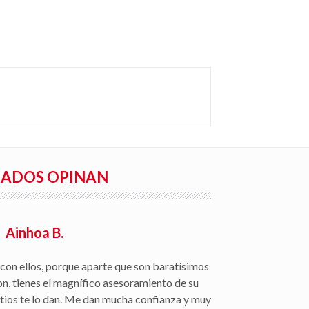
RADOS OPINAN
Ainhoa B.
con ellos, porque aparte que son baratísimos
on, tienes el magnífico asesoramiento de su
itios te lo dan. Me dan mucha confianza y muy