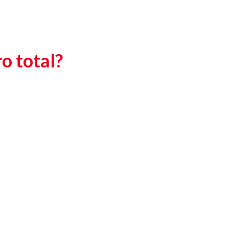
o total?