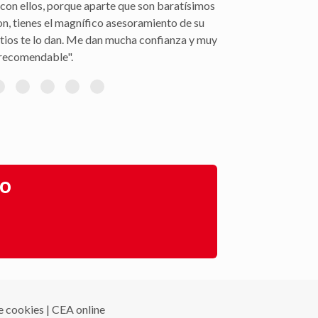
con ellos, porque aparte que son baratísimos
on, tienes el magnífico asesoramiento de su
itios te lo dan. Me dan mucha confianza y muy
recomendable".
go
de cookies
|
CEA online