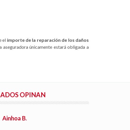
e el
importe de la reparación de los daños
, la aseguradora únicamente estará obligada a
RADOS OPINAN
Ainhoa B.