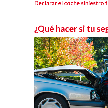
Declarar el coche siniestro t
¿Qué hacer si tu se