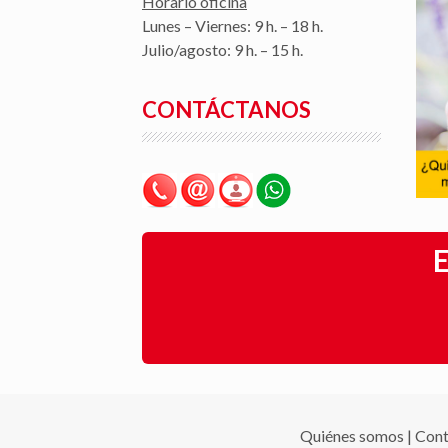
Horario oficina
Lunes – Viernes: 9 h. – 18 h.
Julio/agosto: 9 h. – 15 h.
CONTÁCTANOS
E
Quiénes somos
|
Cont