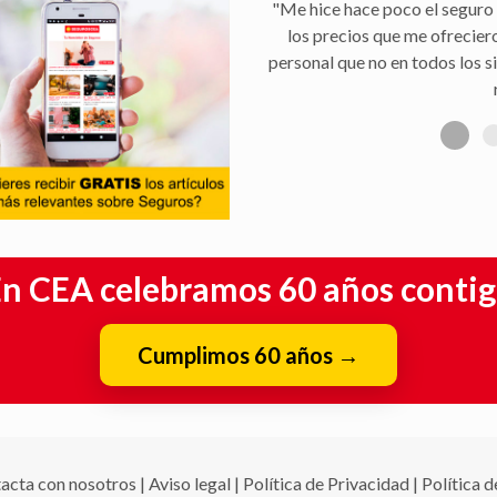
"Me hice hace poco el seguro 
los precios que me ofrecier
personal que no en todos los s
n CEA celebramos 60 años conti
Cumplimos 60 años
→
acta con nosotros
|
Aviso legal
|
Política de Privacidad
|
Política 