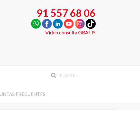
91 557 68 06
Video consulta GRATIS
UNTAS FRECUENTES