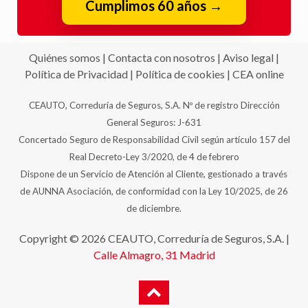
Cumplimos 60 años
→
Quiénes somos
|
Contacta con nosotros
|
Aviso legal
|
Política de Privacidad
|
Política de cookies
|
CEA online
CEAUTO, Correduría de Seguros, S.A. Nº de registro Dirección
General Seguros: J-631
Concertado Seguro de Responsabilidad Civil según artículo 157 del
Real Decreto-Ley 3/2020, de 4 de febrero
Dispone de un Servicio de Atención al Cliente, gestionado a través
de AUNNA Asociación, de conformidad con la Ley 10/2025, de 26
de diciembre.
Copyright © 2026 CEAUTO, Correduría de Seguros, S.A. |
Calle Almagro, 31
Madrid