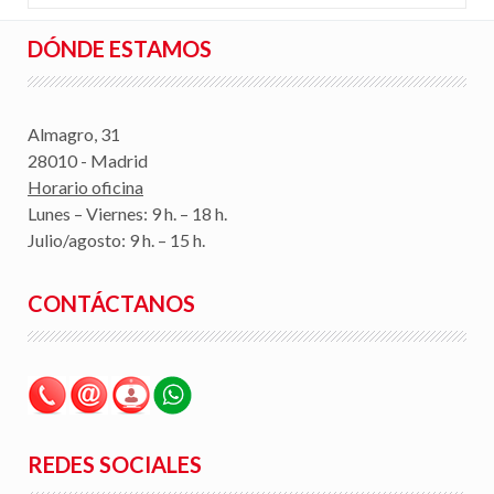
DÓNDE ESTAMOS
Almagro, 31
28010 - Madrid
Horario oficina
Lunes – Viernes: 9 h. – 18 h.
Julio/agosto: 9 h. – 15 h.
CONTÁCTANOS
REDES SOCIALES