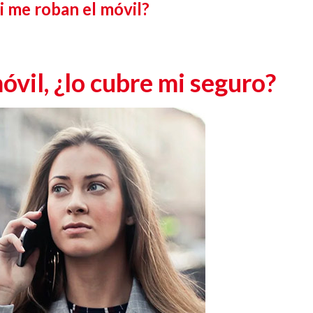
i me roban el móvil?
vil, ¿lo cubre mi seguro?