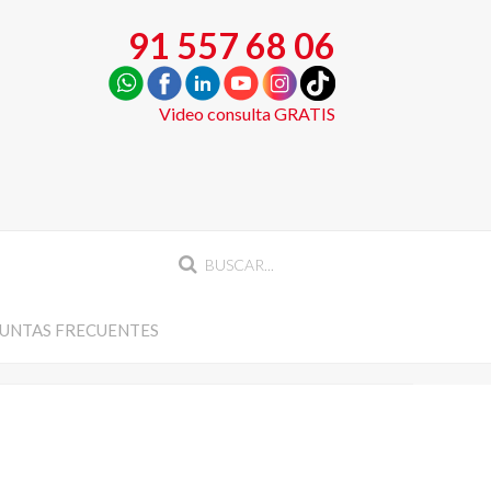
91 557 68 06
Video consulta GRATIS
UNTAS FRECUENTES