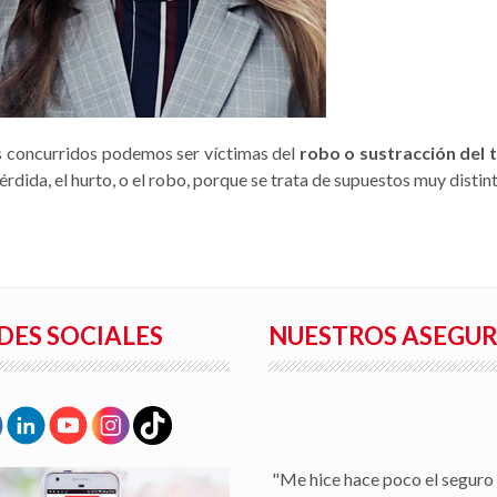
ás concurridos podemos ser víctimas del
robo o sustracción del 
dida, el hurto, o el robo, porque se trata de supuestos muy distint
DES SOCIALES
NUESTROS ASEGU
"Me hice hace poco el seguro 