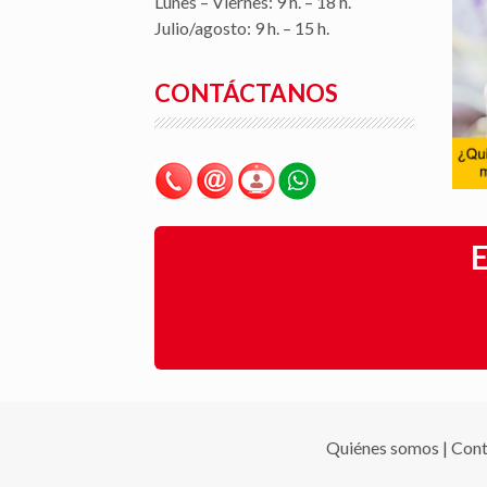
Lunes – Viernes: 9 h. – 18 h.
Julio/agosto: 9 h. – 15 h.
CONTÁCTANOS
E
Quiénes somos
|
Cont