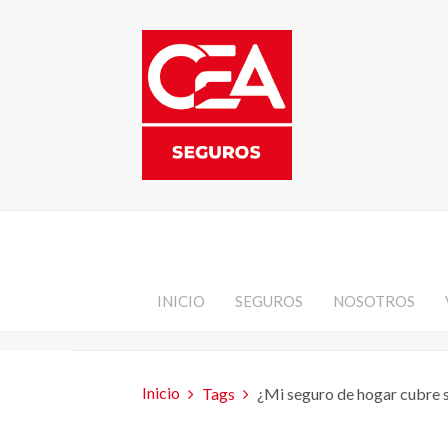
INICIO
SEGUROS
NOSOTROS
Inicio
Tags
¿Mi seguro de hogar cubre s