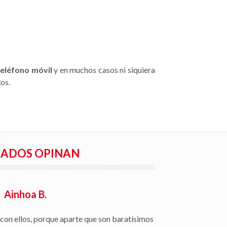
teléfono móvil
y en muchos casos ni siquiera
os.
RADOS OPINAN
Ainhoa B.
con ellos, porque aparte que son baratísimos