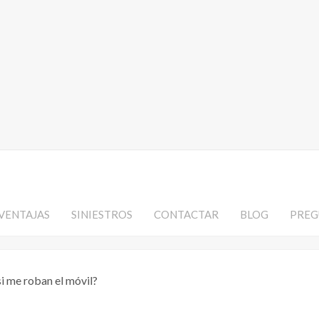
VENTAJAS
SINIESTROS
CONTACTAR
BLOG
PREG
i me roban el móvil?