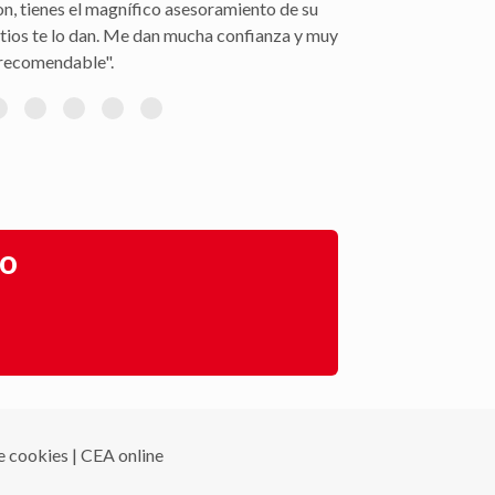
on, tienes el magnífico asesoramiento de su
itios te lo dan. Me dan mucha confianza y muy
recomendable".
go
de cookies
|
CEA online