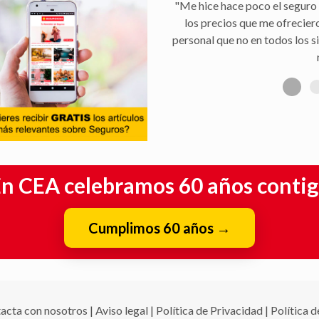
"Me hice hace poco el seguro 
los precios que me ofrecier
personal que no en todos los s
n CEA celebramos 60 años conti
Cumplimos 60 años
→
acta con nosotros
|
Aviso legal
|
Política de Privacidad
|
Política 