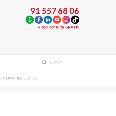
91 557 68 06
Video consulta GRATIS
UNTAS FRECUENTES