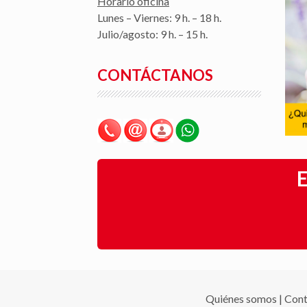
Horario oficina
Lunes – Viernes: 9 h. – 18 h.
Julio/agosto: 9 h. – 15 h.
CONTÁCTANOS
E
Quiénes somos
|
Cont