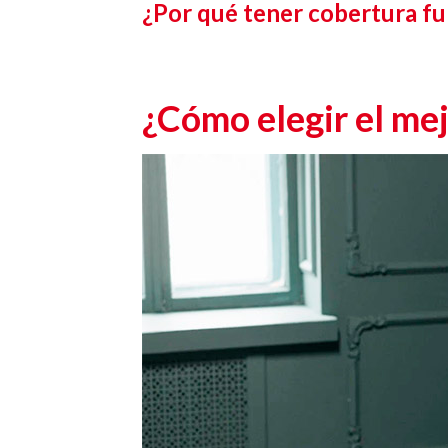
¿Por qué tener cobertura fu
¿Cómo elegir el mej