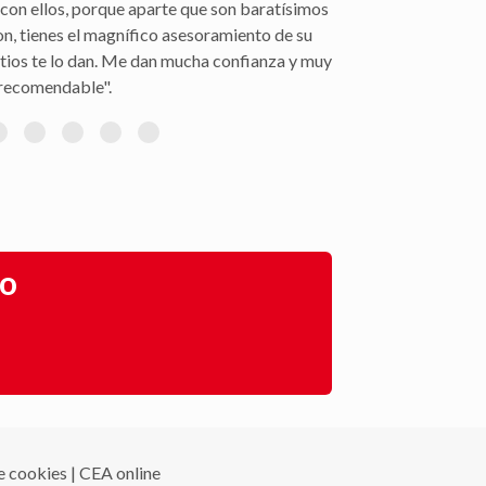
con ellos, porque aparte que son baratísimos
on, tienes el magnífico asesoramiento de su
itios te lo dan. Me dan mucha confianza y muy
recomendable".
go
de cookies
|
CEA online