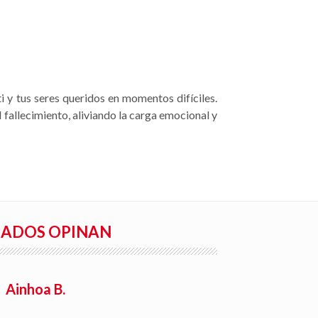
i y tus seres queridos en momentos difíciles.
l fallecimiento, aliviando la carga emocional y
RADOS OPINAN
Ainhoa B.