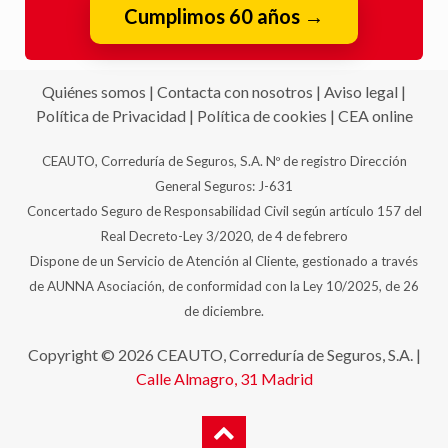
Cumplimos 60 años
→
Quiénes somos
|
Contacta con nosotros
|
Aviso legal
|
Política de Privacidad
|
Política de cookies
|
CEA online
CEAUTO, Correduría de Seguros, S.A. Nº de registro Dirección
General Seguros: J-631
Concertado Seguro de Responsabilidad Civil según artículo 157 del
Real Decreto-Ley 3/2020, de 4 de febrero
Dispone de un Servicio de Atención al Cliente, gestionado a través
de AUNNA Asociación, de conformidad con la Ley 10/2025, de 26
de diciembre.
Copyright © 2026 CEAUTO, Correduría de Seguros, S.A. |
Calle Almagro, 31
Madrid