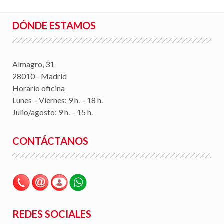
DÓNDE ESTAMOS
Almagro, 31
28010 - Madrid
Horario oficina
Lunes – Viernes: 9 h. – 18 h.
Julio/agosto: 9 h. – 15 h.
CONTÁCTANOS
REDES SOCIALES