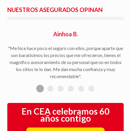
NUESTROS ASEGURADOS OPINAN
Rafael S.
"Facilidad para la tramitación de siniestros, seguimiento
del parte a la aseguradora, y rapidez en la gestión con la
peritación y demás trámites".
En CEA celebramos 60
años contigo