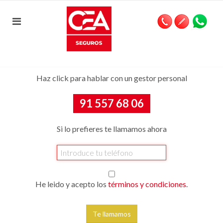
Haz click para hablar con un gestor personal
91 557 68 06
Si lo prefieres te llamamos ahora
He leido y acepto los
términos y condiciones
.