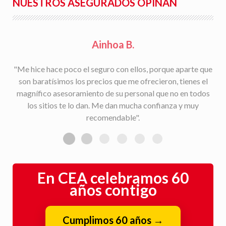
NUESTROS ASEGURADOS OPINAN
Rafael S.
"Facilidad para la tramitación de siniestros, seguimiento
del parte a la aseguradora, y rapidez en la gestión con la
peritación y demás trámites".
En CEA celebramos 60
años contigo
Cumplimos 60 años
→