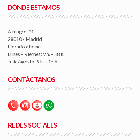
DÓNDE ESTAMOS
Almagro, 31
28010 - Madrid
Horario oficina
Lunes – Viernes: 9 h. – 18 h.
Julio/agosto: 9 h. – 15 h.
CONTÁCTANOS
REDES SOCIALES