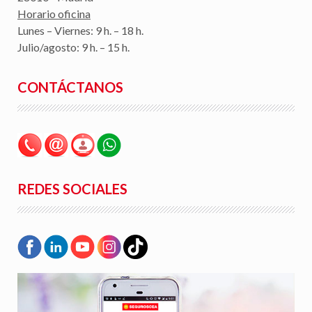
Horario oficina
Lunes – Viernes: 9 h. – 18 h.
Julio/agosto: 9 h. – 15 h.
CONTÁCTANOS
REDES SOCIALES