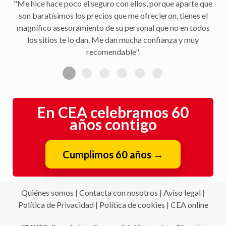
"Me hice hace poco el seguro con ellos, porque aparte que
son baratísimos los precios que me ofrecieron, tienes el
magnífico asesoramiento de su personal que no en todos
los sitios te lo dan. Me dan mucha confianza y muy
recomendable".
En CEA celebramos 60
años contigo
Cumplimos 60 años
→
Quiénes somos
|
Contacta con nosotros
|
Aviso legal
|
Política de Privacidad
|
Política de cookies
|
CEA online