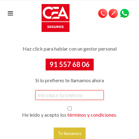
Haz click para hablar con un gestor personal
91 557 68 06
Si lo prefieres te llamamos ahora
He leido y acepto los
términos y condiciones
.