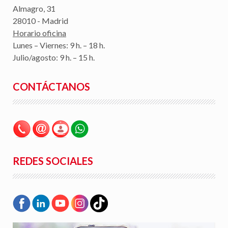
Almagro, 31
28010 - Madrid
Horario oficina
Lunes – Viernes: 9 h. – 18 h.
Julio/agosto: 9 h. – 15 h.
CONTÁCTANOS
REDES SOCIALES