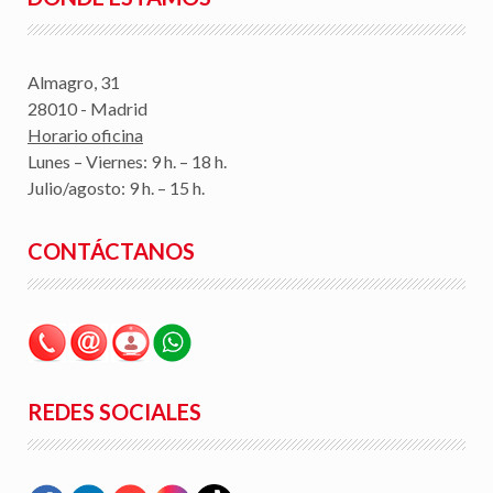
Almagro, 31
28010 - Madrid
Horario oficina
Lunes – Viernes: 9 h. – 18 h.
Julio/agosto: 9 h. – 15 h.
CONTÁCTANOS
REDES SOCIALES