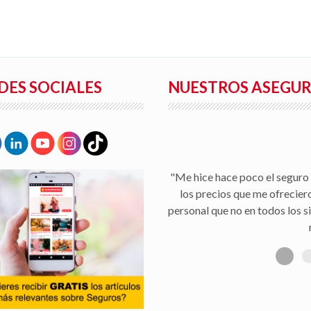
DES SOCIALES
NUESTROS ASEGU
"Me hice hace poco el seguro 
los precios que me ofrecier
personal que no en todos los s