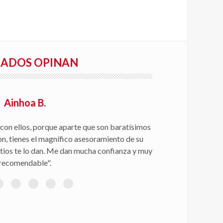
RADOS OPINAN
Ainhoa B.
con ellos, porque aparte que son baratísimos
on, tienes el magnífico asesoramiento de su
itios te lo dan. Me dan mucha confianza y muy
recomendable".