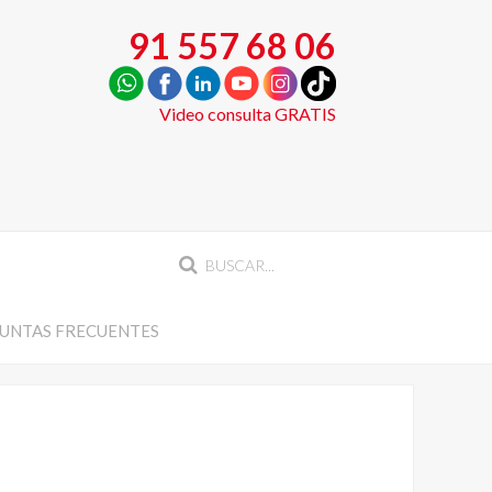
91 557 68 06
Video consulta GRATIS
UNTAS FRECUENTES