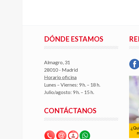
DÓNDE ESTAMOS
RE
Almagro, 31
28010 - Madrid
Horario oficina
Lunes – Viernes: 9 h. – 18 h.
Julio/agosto: 9 h. – 15 h.
CONTÁCTANOS