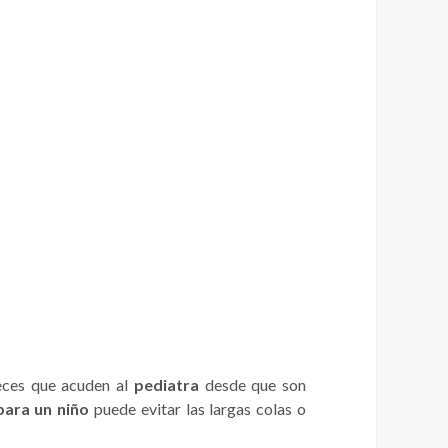
eces que acuden al
pediatra
desde que son
para un niño
puede evitar las largas colas o