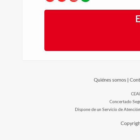
E
Quiénes somos
|
Cont
CEAU
Concertado Segur
Dispone de un Servicio de Atención
Copyrigh