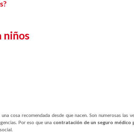
s?
 niños
s una cosa recomendada desde que nacen. Son numerosas las v
rgencias. Por eso que una
contratación de un seguro médico 
social.