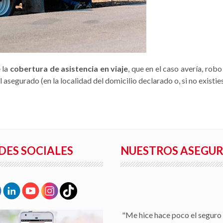
 la
cobertura de asistencia en viaje
, que en el caso avería, rob
l asegurado (en la localidad del domicilio declarado o, si no existi
DES SOCIALES
NUESTROS ASEGU
"Facilidad para la tramitaci