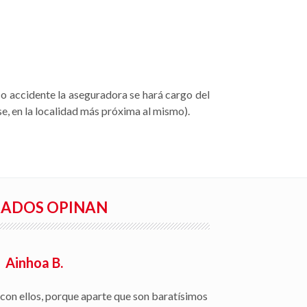
o o accidente la aseguradora se hará cargo del
ese, en la localidad más próxima al mismo).
RADOS OPINAN
Rafael S.
ón de siniestros, seguimiento del parte a la