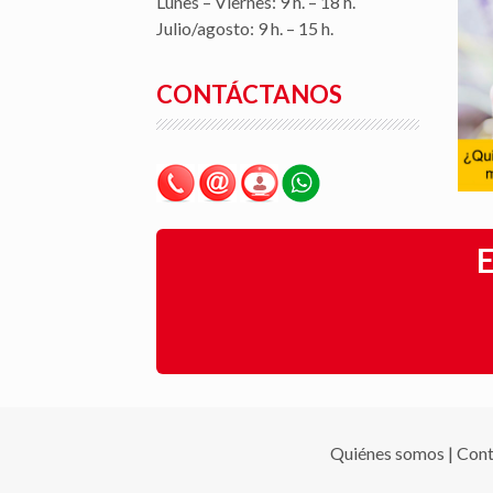
Lunes – Viernes: 9 h. – 18 h.
Julio/agosto: 9 h. – 15 h.
CONTÁCTANOS
E
Quiénes somos
|
Cont