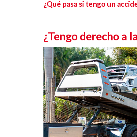
¿Qué pasa si tengo un accid
¿Tengo derecho a la