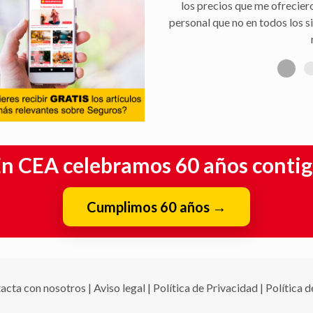
aseguradora, y rapidez en la 
n CEA celebramos 60 años conti
Cumplimos 60 años
→
acta con nosotros
|
Aviso legal
|
Política de Privacidad
|
Política 