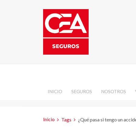
INICIO
SEGUROS
NOSOTROS
Inicio
Tags
¿Qué pasa si tengo un accid