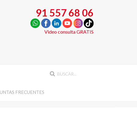
91 557 68 06
Video consulta GRATIS
UNTAS FRECUENTES