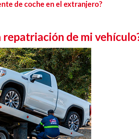
ente de coche en el extranjero?
 repatriación de mi vehículo