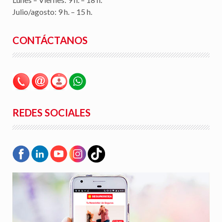
Julio/agosto: 9 h. – 15 h.
CONTÁCTANOS
REDES SOCIALES