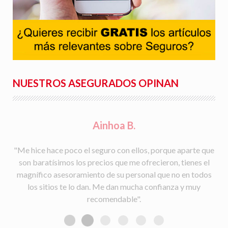
NUESTROS ASEGURADOS OPINAN
Rafael S.
"Facilidad para la tramitación de siniestros, seguimiento
del parte a la aseguradora, y rapidez en la gestión con la
peritación y demás trámites".