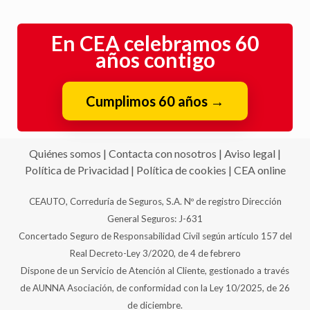
En CEA celebramos 60
años contigo
Cumplimos 60 años
→
Quiénes somos
|
Contacta con nosotros
|
Aviso legal
|
Política de Privacidad
|
Política de cookies
|
CEA online
CEAUTO, Correduría de Seguros, S.A. Nº de registro Dirección
General Seguros: J-631
Concertado Seguro de Responsabilidad Civil según artículo 157 del
Real Decreto-Ley 3/2020, de 4 de febrero
Dispone de un Servicio de Atención al Cliente, gestionado a través
de AUNNA Asociación, de conformidad con la Ley 10/2025, de 26
de diciembre.
Copyright © 2026 CEAUTO, Correduría de Seguros, S.A. |