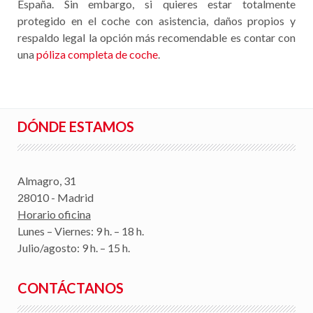
España. Sin embargo, si quieres estar totalmente
protegido en el coche con asistencia, daños propios y
respaldo legal la opción más recomendable es contar con
una
póliza completa de coche
.
DÓNDE ESTAMOS
Almagro, 31
28010 - Madrid
Horario oficina
Lunes – Viernes: 9 h. – 18 h.
Julio/agosto: 9 h. – 15 h.
CONTÁCTANOS