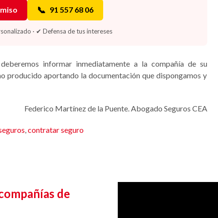
📞
omiso
91 557 68 06
onalizado · ✔ Defensa de tus intereses
os deberemos informar inmediatamente a la compañía de su
daño producido aportando la documentación que dispongamos y
Federico Martínez de la Puente. Abogado Seguros CEA
seguros
,
contratar seguro
 compañías de