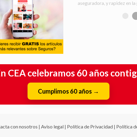
aseguradora, y rapidez en la 
n CEA celebramos 60 años conti
Cumplimos 60 años
→
acta con nosotros
|
Aviso legal
|
Política de Privacidad
|
Política 