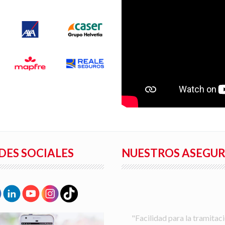
DES SOCIALES
NUESTROS ASEGU
"Facilidad para la tramitaci