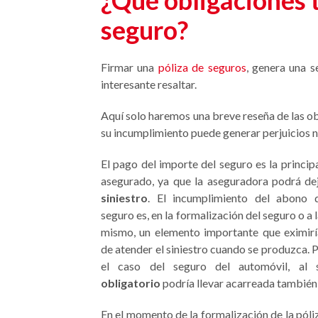
¿Qué obligaciones 
seguro?
Firmar una
póliza de seguros
, genera una s
interesante resaltar.
Aquí solo haremos una breve reseña de las ob
su incumplimiento puede generar perjuicios 
El pago del importe del seguro es la princip
asegurado, ya que la aseguradora podrá de
siniestro
. El incumplimiento del abono 
seguro es, en la formalización del seguro o a 
mismo, un elemento importante que eximirí
de atender el siniestro cuando se produzca. P
el caso del seguro del automóvil, al
obligatorio
podría llevar acarreada también 
En el momento de la formalización de la pól