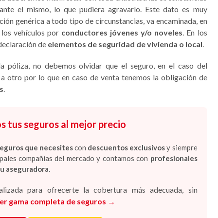
rante el mismo, lo que pudiera agravarlo. Este dato es muy
ción genérica a todo tipo de circunstancias, va encaminada, en
 los vehículos por
conductores jóvenes y/o noveles
. En los
 declaración de
elementos de seguridad de vivienda o local
.
la póliza, no debemos olvidar que el seguro, en el caso del
 a otro por lo que en caso de venta tenemos la obligación de
s
.
tus seguros al mejor precio
seguros que necesites
con
descuentos exclusivos
y siempre
cipales compañías del mercado y contamos con
profesionales
tu aseguradora
.
lizada para ofrecerte la cobertura más adecuada, sin
er gama completa de seguros →