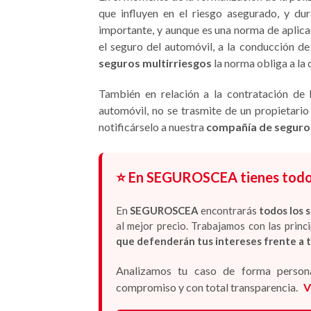
que influyen en el riesgo asegurado, y du
importante, y aunque es una norma de aplica
el seguro del automóvil, a la conducción de
seguros multirriesgos
la norma obliga a la
También en relación a la contratación de 
automóvil, no se trasmite de un propietario
notificárselo a nuestra
compañía de seguro
⭐ En SEGUROSCEA tienes todos 
En
SEGUROSCEA
encontrarás
todos los 
al mejor precio. Trabajamos con las prin
que defenderán tus intereses frente a 
Analizamos tu caso de forma persona
compromiso y con total transparencia.
V