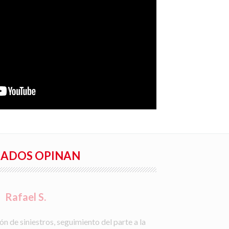
RADOS OPINAN
Rafael S.
ón de siniestros, seguimiento del parte a la