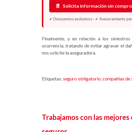
📄
Solicita información sin compr
✔ Descuentos exclusivos · ✔ Asesoramiento pers
Finalmente, y en relación a los siniestr
ocurrencia, tratando de evitar agravar el 
nos solicite la aseguradora.
Etiquetas:
seguro obligatorio
,
compañias de 
Trabajamos con las mejores
seguros