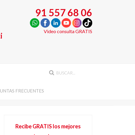
91 557 68 06
Video consulta GRATIS
i
UNTAS FRECUENTES
Recibe GRATIS los mejores