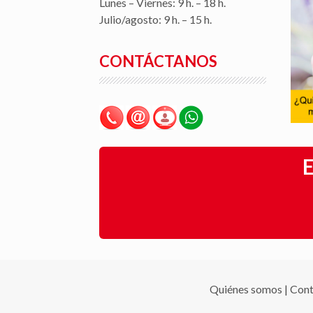
Lunes – Viernes: 9 h. – 18 h.
Julio/agosto: 9 h. – 15 h.
CONTÁCTANOS
E
Quiénes somos
|
Cont