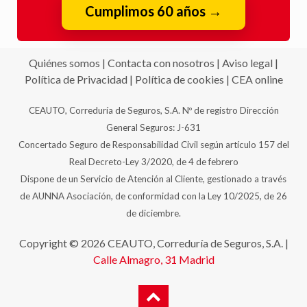
Cumplimos 60 años
→
Quiénes somos
|
Contacta con nosotros
|
Aviso legal
|
Política de Privacidad
|
Política de cookies
|
CEA online
CEAUTO, Correduría de Seguros, S.A. Nº de registro Dirección
General Seguros: J-631
Concertado Seguro de Responsabilidad Civil según artículo 157 del
Real Decreto-Ley 3/2020, de 4 de febrero
Dispone de un Servicio de Atención al Cliente, gestionado a través
de AUNNA Asociación, de conformidad con la Ley 10/2025, de 26
de diciembre.
Copyright © 2026 CEAUTO, Correduría de Seguros, S.A. |
Calle Almagro, 31
Madrid