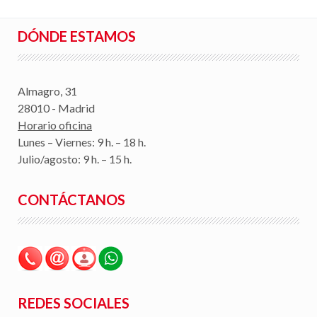
DÓNDE ESTAMOS
Almagro, 31
28010 - Madrid
Horario oficina
Lunes – Viernes: 9 h. – 18 h.
Julio/agosto: 9 h. – 15 h.
CONTÁCTANOS
REDES SOCIALES