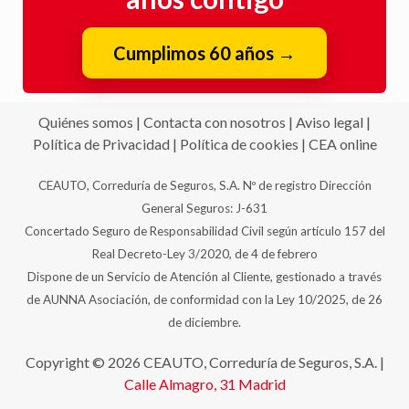
Cumplimos 60 años
→
Quiénes somos
|
Contacta con nosotros
|
Aviso legal
|
Política de Privacidad
|
Política de cookies
|
CEA online
CEAUTO, Correduría de Seguros, S.A. Nº de registro Dirección
General Seguros: J-631
Concertado Seguro de Responsabilidad Civil según artículo 157 del
Real Decreto-Ley 3/2020, de 4 de febrero
Dispone de un Servicio de Atención al Cliente, gestionado a través
de AUNNA Asociación, de conformidad con la Ley 10/2025, de 26
de diciembre.
Copyright © 2026 CEAUTO, Correduría de Seguros, S.A. |
Calle Almagro, 31
Madrid