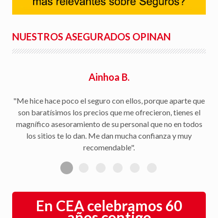
NUESTROS ASEGURADOS OPINAN
Rafael S.
"Facilidad para la tramitación de siniestros, seguimiento
del parte a la aseguradora, y rapidez en la gestión con la
peritación y demás trámites".
En CEA celebramos 60
años contigo