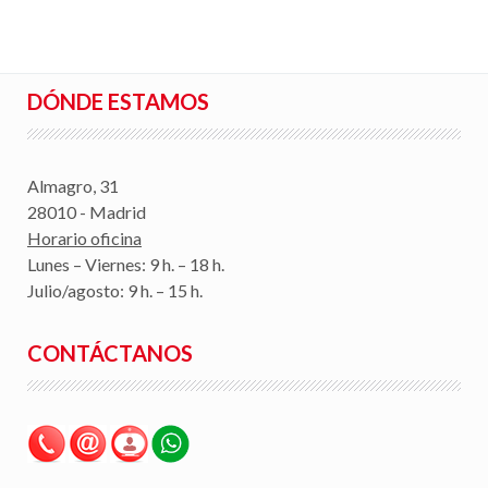
DÓNDE ESTAMOS
Almagro, 31
28010 - Madrid
Horario oficina
Lunes – Viernes: 9 h. – 18 h.
Julio/agosto: 9 h. – 15 h.
CONTÁCTANOS