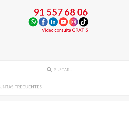
91 557 68 06
Video consulta GRATIS
UNTAS FRECUENTES