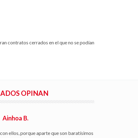
eran contratos cerrados en el que no se podían
RADOS OPINAN
Ainhoa B.
con ellos, porque aparte que son baratísimos