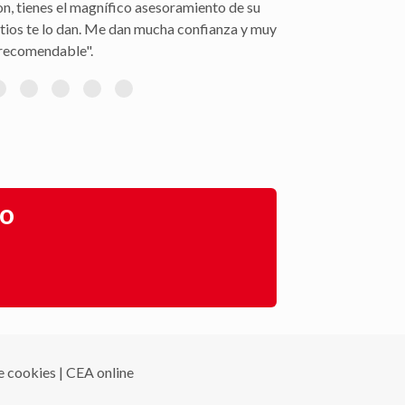
on, tienes el magnífico asesoramiento de su
itios te lo dan. Me dan mucha confianza y muy
recomendable".
go
de cookies
|
CEA online