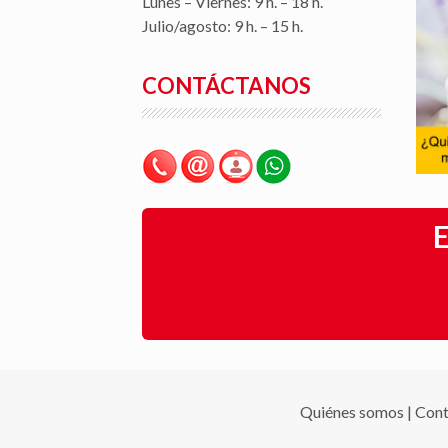
Lunes – Viernes: 9 h. – 18 h.
Julio/agosto: 9 h. – 15 h.
CONTÁCTANOS
E
Quiénes somos
|
Cont