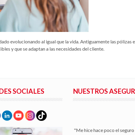
ado evolucionando al igual que la vida. Antiguamente las pólizas 
bles y que se adaptan a las necesidades del cliente.
DES SOCIALES
NUESTROS ASEGU
"Me hice hace poco el seguro 