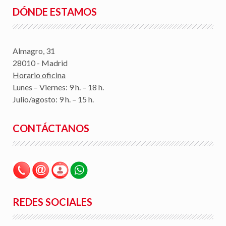
DÓNDE ESTAMOS
Almagro, 31
28010 - Madrid
Horario oficina
Lunes – Viernes: 9 h. – 18 h.
Julio/agosto: 9 h. – 15 h.
CONTÁCTANOS
REDES SOCIALES