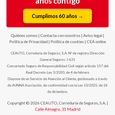
años contigo
Cumplimos 60 años
→
Quiénes somos
|
Contacta con nosotros
|
Aviso legal
|
Política de Privacidad
|
Política de cookies
|
CEA online
CEAUTO, Correduría de Seguros, S.A. Nº de registro Dirección
General Seguros: J-631
Concertado Seguro de Responsabilidad Civil según artículo 157 del
Real Decreto-Ley 3/2020, de 4 de febrero
Dispone de un Servicio de Atención al Cliente, gestionado a través
de AUNNA Asociación, de conformidad con la Ley 10/2025, de 26
de diciembre.
Copyright © 2026 CEAUTO, Correduría de Seguros, S.A. |
Calle Almagro, 31
Madrid