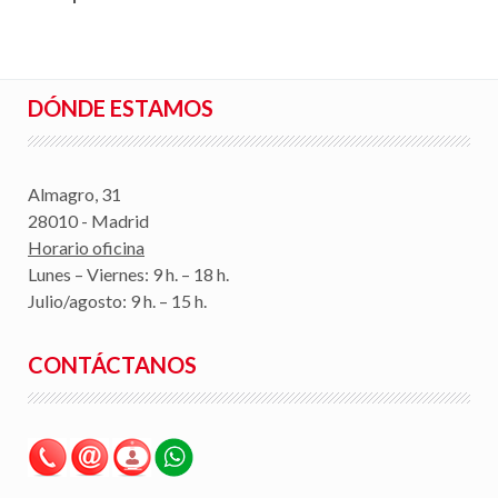
DÓNDE ESTAMOS
Almagro, 31
28010 - Madrid
Horario oficina
Lunes – Viernes: 9 h. – 18 h.
Julio/agosto: 9 h. – 15 h.
CONTÁCTANOS