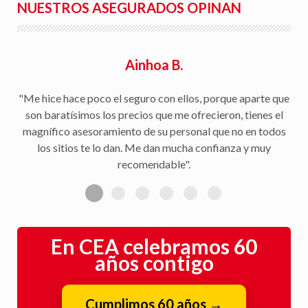
NUESTROS ASEGURADOS OPINAN
Ainhoa B.
"Me hice hace poco el seguro con ellos, porque aparte que
son baratísimos los precios que me ofrecieron, tienes el
magnífico asesoramiento de su personal que no en todos
los sitios te lo dan. Me dan mucha confianza y muy
recomendable".
En CEA celebramos 60
años contigo
Cumplimos 60 años
→