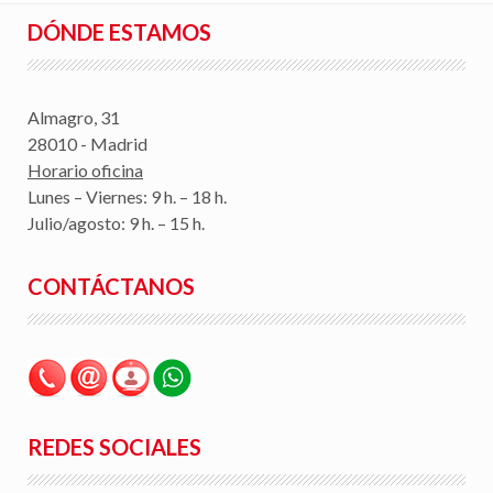
DÓNDE ESTAMOS
Almagro, 31
28010 - Madrid
Horario oficina
Lunes – Viernes: 9 h. – 18 h.
Julio/agosto: 9 h. – 15 h.
CONTÁCTANOS
REDES SOCIALES