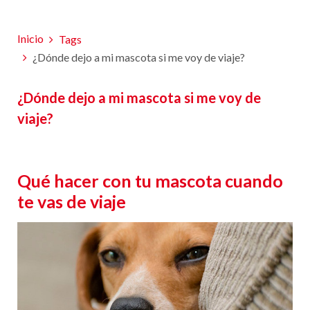
Inicio
Tags
¿Dónde dejo a mi mascota si me voy de viaje?
¿Dónde dejo a mi mascota si me voy de
viaje?
Qué hacer con tu mascota cuando
te vas de viaje