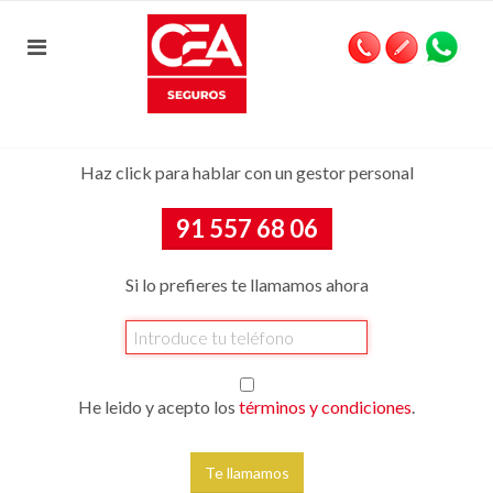
Haz click para hablar con un gestor personal
91 557 68 06
Si lo prefieres te llamamos ahora
He leido y acepto los
términos y condiciones
.