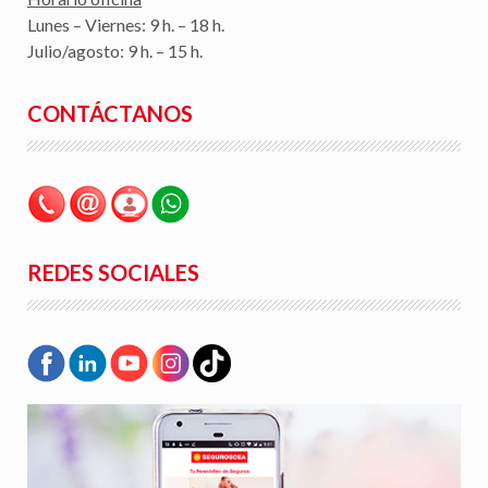
Lunes – Viernes: 9 h. – 18 h.
Julio/agosto: 9 h. – 15 h.
CONTÁCTANOS
REDES SOCIALES