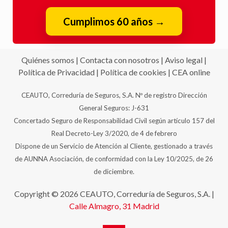
Cumplimos 60 años
→
Quiénes somos
|
Contacta con nosotros
|
Aviso legal
|
Política de Privacidad
|
Política de cookies
|
CEA online
CEAUTO, Correduría de Seguros, S.A. Nº de registro Dirección
General Seguros: J-631
Concertado Seguro de Responsabilidad Civil según artículo 157 del
Real Decreto-Ley 3/2020, de 4 de febrero
Dispone de un Servicio de Atención al Cliente, gestionado a través
de AUNNA Asociación, de conformidad con la Ley 10/2025, de 26
de diciembre.
Copyright © 2026 CEAUTO, Correduría de Seguros, S.A. |
Calle Almagro, 31
Madrid