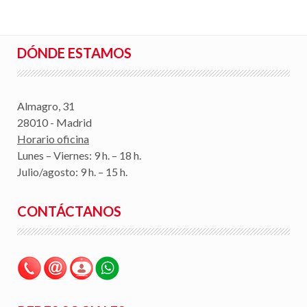
DÓNDE ESTAMOS
Almagro, 31
28010 - Madrid
Horario oficina
Lunes – Viernes: 9 h. – 18 h.
Julio/agosto: 9 h. – 15 h.
CONTÁCTANOS