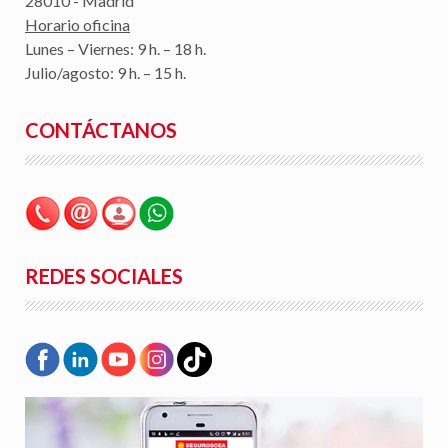
28010 - Madrid
Horario oficina
Lunes – Viernes: 9 h. – 18 h.
Julio/agosto: 9 h. – 15 h.
CONTÁCTANOS
REDES SOCIALES