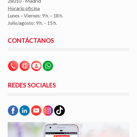
28010 - Madrid
Horario oficina
Lunes – Viernes: 9 h. – 18 h.
Julio/agosto: 9 h. – 15 h.
CONTÁCTANOS
REDES SOCIALES