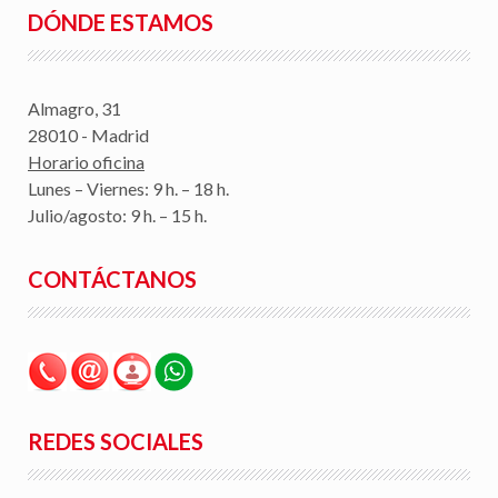
DÓNDE ESTAMOS
Almagro, 31
28010 - Madrid
Horario oficina
Lunes – Viernes: 9 h. – 18 h.
Julio/agosto: 9 h. – 15 h.
CONTÁCTANOS
REDES SOCIALES