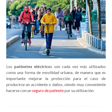
Los
patinetes eléctrico
s son cada vez más utilizados
como una forma de movilidad urbana, de manera que es
importante mejorar la protección para el caso de
producirse un accidente o daños, siendo muy conveniente
hacerse con un
seguro de patinete
por su utilización.