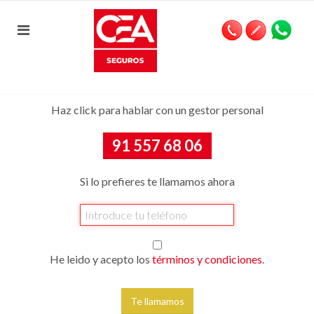
Haz click para hablar con un gestor personal
91 557 68 06
Si lo prefieres te llamamos ahora
He leido y acepto los
términos y condiciones
.