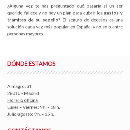
¿Alguna vez te has preguntado qué pasaría si un ser
querido fallece y no hay un plan para cubrir los
gastos y
trámites de su sepelio
? El seguro de decesos es una
solución cada vez más popular en España, y no solo entre
personas mayores.
DÓNDE ESTAMOS
Almagro, 31
28010 - Madrid
Horario oficina
Lunes – Viernes: 9 h. – 18 h.
Julio/agosto: 9 h. – 15 h.