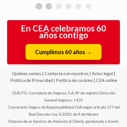
En CEA celebramos 60
años contigo
Cumplimos 60 años
→
Quiénes somos
|
Contacta con nosotros
|
Aviso legal
|
Política de Privacidad
|
Política de cookies
|
CEA online
CEAUTO, Correduría de Seguros, S.A. Nº de registro Dirección
General Seguros: J-631
Concertado Seguro de Responsabilidad Civil según artículo 157 del
Real Decreto-Ley 3/2020, de 4 de febrero
Dispone de un Servicio de Atención al Cliente, gestionado a través
de AUNNA Asociación, de conformidad con la Ley 10/2025, de 26
de diciembre.