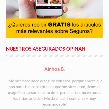
NUESTROS ASEGURADOS OPINAN
Rafael S.
"Facilidad para la tramitación de siniestros, seguimiento
del parte a la aseguradora, y rapidez en la gestión con la
peritación y demás trámites".