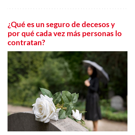
¿Qué es un seguro de decesos y
por qué cada vez más personas lo
contratan?